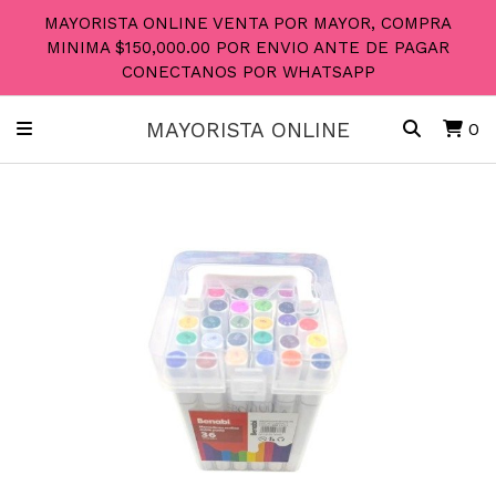
MAYORISTA ONLINE VENTA POR MAYOR, COMPRA
MINIMA $150,000.00 POR ENVIO ANTE DE PAGAR
CONECTANOS POR WHATSAPP
MAYORISTA ONLINE
0