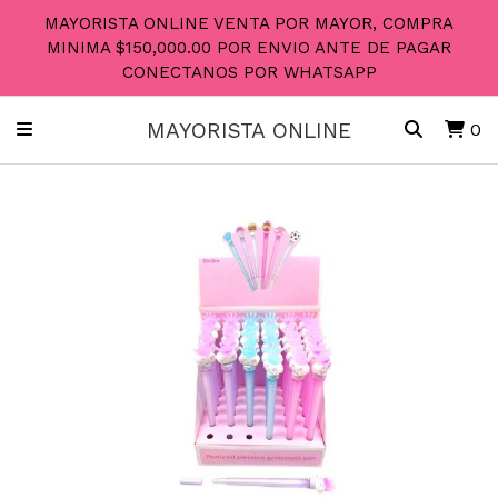
MAYORISTA ONLINE VENTA POR MAYOR, COMPRA
MINIMA $150,000.00 POR ENVIO ANTE DE PAGAR
CONECTANOS POR WHATSAPP
MAYORISTA ONLINE
0