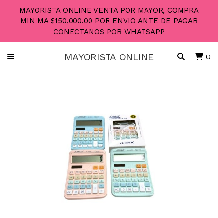
MAYORISTA ONLINE VENTA POR MAYOR, COMPRA
MINIMA $150,000.00 POR ENVIO ANTE DE PAGAR
CONECTANOS POR WHATSAPP
MAYORISTA ONLINE
0