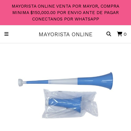
MAYORISTA ONLINE VENTA POR MAYOR, COMPRA
MINIMA $150,000.00 POR ENVIO ANTE DE PAGAR
CONECTANOS POR WHATSAPP
MAYORISTA ONLINE
0