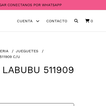
PAGAR CONECTANOS POR WHATSAPP
CUENTA
CONTACTO
0
ERIA
JUEGUETES
511909 C/U
 LABUBU 511909