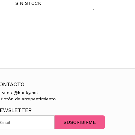
SIN STOCK
ONTACTO
venta@kanky.net
Botón de arrepentimiento
EWSLETTER
SUSCRIBIRME