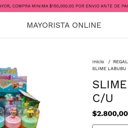
AYOR, COMPRA MINIMA $150,000.00 POR ENVIO ANTE DE 
MAYORISTA ONLINE
Inicio
REGAL
SLIME LABUBU 
SLIME
C/U
$2.800,00