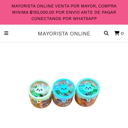
MAYORISTA ONLINE VENTA POR MAYOR, COMPRA
MINIMA $150,000.00 POR ENVIO ANTE DE PAGAR
CONECTANOS POR WHATSAPP
MAYORISTA ONLINE
0