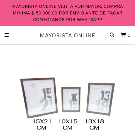
MAYORISTA ONLINE VENTA POR MAYOR, COMPRA
MINIMA $150,000.00 POR ENVIO ANTE DE PAGAR
CONECTANOS POR WHATSAPP
MAYORISTA ONLINE
0