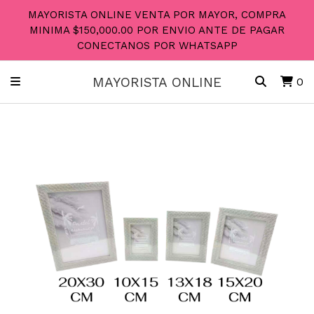
MAYORISTA ONLINE VENTA POR MAYOR, COMPRA
MINIMA $150,000.00 POR ENVIO ANTE DE PAGAR
CONECTANOS POR WHATSAPP
MAYORISTA ONLINE
0