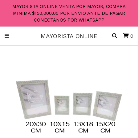
MAYORISTA ONLINE VENTA POR MAYOR, COMPRA
MINIMA $150,000.00 POR ENVIO ANTE DE PAGAR
CONECTANOS POR WHATSAPP
MAYORISTA ONLINE
0