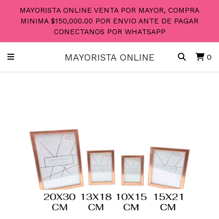
MAYORISTA ONLINE VENTA POR MAYOR, COMPRA
MINIMA $150,000.00 POR ENVIO ANTE DE PAGAR
CONECTANOS POR WHATSAPP
MAYORISTA ONLINE
0