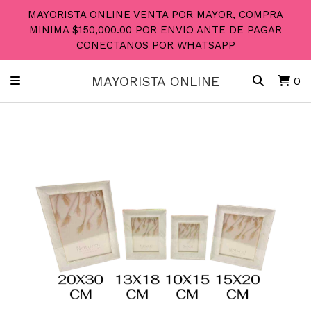
MAYORISTA ONLINE VENTA POR MAYOR, COMPRA
MINIMA $150,000.00 POR ENVIO ANTE DE PAGAR
CONECTANOS POR WHATSAPP
MAYORISTA ONLINE
0