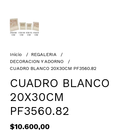
Inicio
REGALERIA
DECORACION Y ADORNO
CUADRO BLANCO 20X30CM PF3560.82
CUADRO BLANCO
20X30CM
PF3560.82
$10.600,00