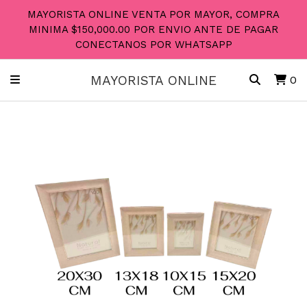
MAYORISTA ONLINE VENTA POR MAYOR, COMPRA
MINIMA $150,000.00 POR ENVIO ANTE DE PAGAR
CONECTANOS POR WHATSAPP
MAYORISTA ONLINE
0