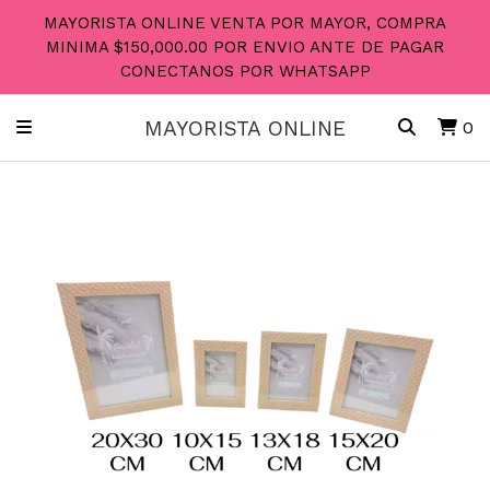
MAYORISTA ONLINE VENTA POR MAYOR, COMPRA
MINIMA $150,000.00 POR ENVIO ANTE DE PAGAR
CONECTANOS POR WHATSAPP
MAYORISTA ONLINE
0