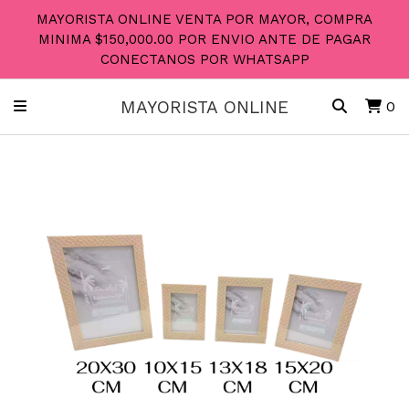
MAYORISTA ONLINE VENTA POR MAYOR, COMPRA
MINIMA $150,000.00 POR ENVIO ANTE DE PAGAR
CONECTANOS POR WHATSAPP
MAYORISTA ONLINE
0