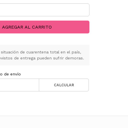
AGREGAR AL CARRITO
situación de cuarentena total en el país,
vistos de entrega pueden sufrir demoras.
to de envío
CALCULAR