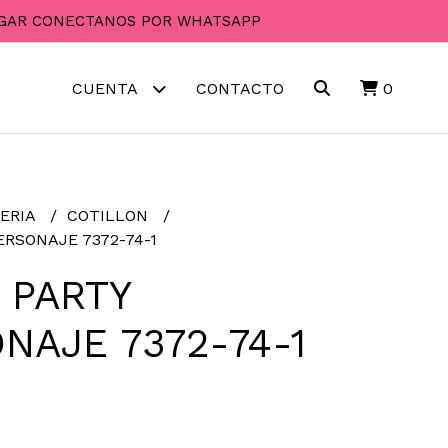
PAGAR CONECTANOS POR WHATSAPP
CUENTA
CONTACTO
0
ERIA
COTILLON
ERSONAJE 7372-74-1
 PARTY
NAJE 7372-74-1