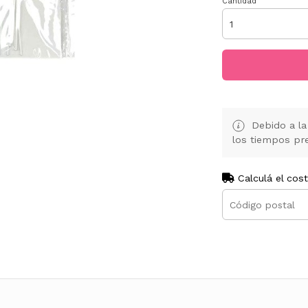
Cantidad
Debido a la 
los tiempos pre
Calculá el cos