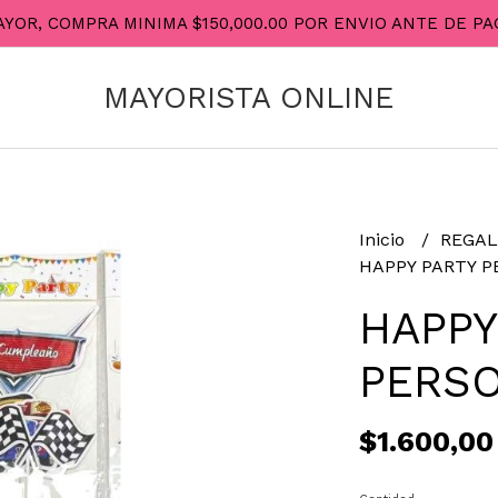
AYOR, COMPRA MINIMA $150,000.00 POR ENVIO ANTE DE 
MAYORISTA ONLINE
Inicio
REGAL
HAPPY PARTY P
HAPPY
PERSO
$1.600,00