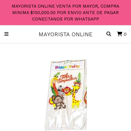
MAYORISTA ONLINE VENTA POR MAYOR, COMPRA
MINIMA $150,000.00 POR ENVIO ANTE DE PAGAR
CONECTANOS POR WHATSAPP
MAYORISTA ONLINE
0