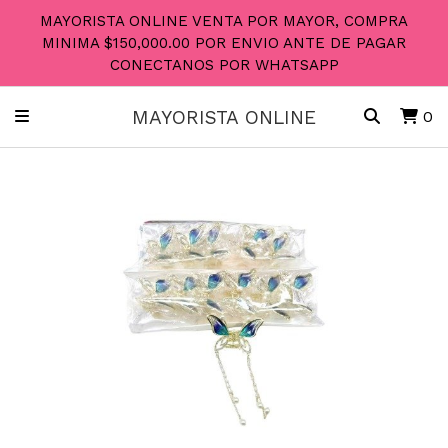
MAYORISTA ONLINE VENTA POR MAYOR, COMPRA
MINIMA $150,000.00 POR ENVIO ANTE DE PAGAR
CONECTANOS POR WHATSAPP
MAYORISTA ONLINE
0