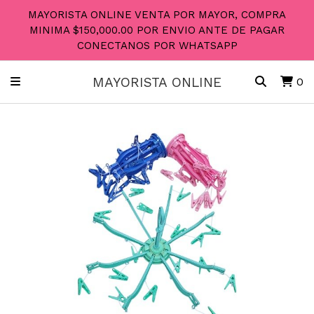
MAYORISTA ONLINE VENTA POR MAYOR, COMPRA
MINIMA $150,000.00 POR ENVIO ANTE DE PAGAR
CONECTANOS POR WHATSAPP
MAYORISTA ONLINE
0