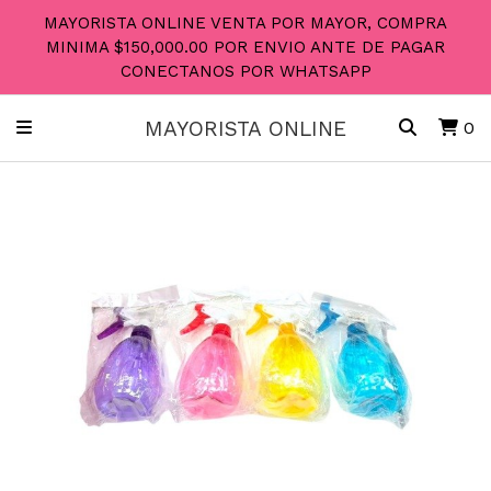
MAYORISTA ONLINE VENTA POR MAYOR, COMPRA
MINIMA $150,000.00 POR ENVIO ANTE DE PAGAR
CONECTANOS POR WHATSAPP
MAYORISTA ONLINE
0