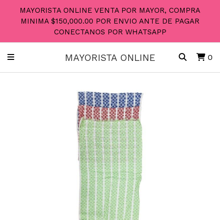
MAYORISTA ONLINE VENTA POR MAYOR, COMPRA
MINIMA $150,000.00 POR ENVIO ANTE DE PAGAR
CONECTANOS POR WHATSAPP
MAYORISTA ONLINE
0