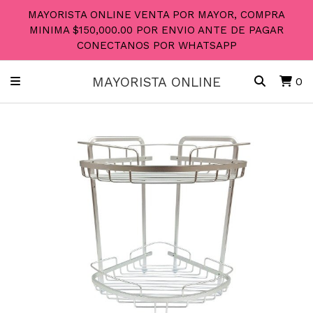
MAYORISTA ONLINE VENTA POR MAYOR, COMPRA
MINIMA $150,000.00 POR ENVIO ANTE DE PAGAR
CONECTANOS POR WHATSAPP
MAYORISTA ONLINE
0