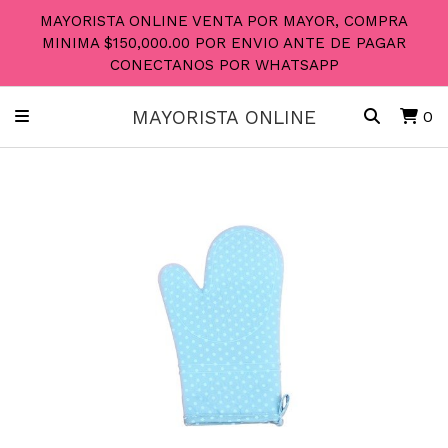
MAYORISTA ONLINE VENTA POR MAYOR, COMPRA
MINIMA $150,000.00 POR ENVIO ANTE DE PAGAR
CONECTANOS POR WHATSAPP
MAYORISTA ONLINE
0