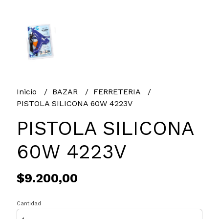
Inicio
BAZAR
FERRETERIA
PISTOLA SILICONA 60W 4223V
PISTOLA SILICONA
60W 4223V
$9.200,00
Cantidad