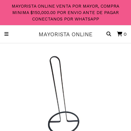
MAYORISTA ONLINE VENTA POR MAYOR, COMPRA
MINIMA $150,000.00 POR ENVIO ANTE DE PAGAR
CONECTANOS POR WHATSAPP
MAYORISTA ONLINE
0