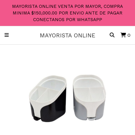
MAYORISTA ONLINE VENTA POR MAYOR, COMPRA
MINIMA $150,000.00 POR ENVIO ANTE DE PAGAR
CONECTANOS POR WHATSAPP
MAYORISTA ONLINE
0