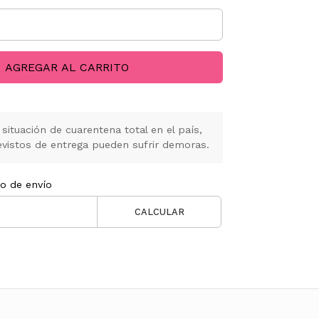
AGREGAR AL CARRITO
situación de cuarentena total en el país,
vistos de entrega pueden sufrir demoras.
to de envío
CALCULAR