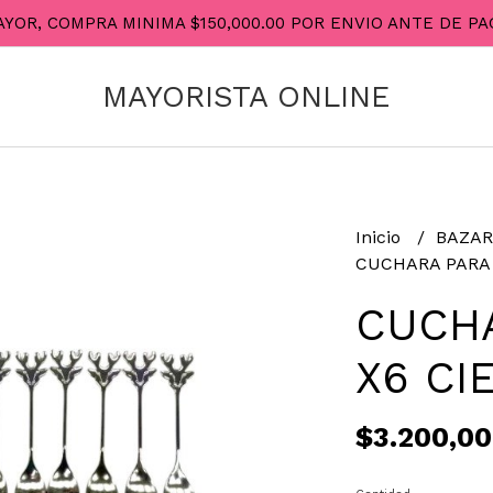
AYOR, COMPRA MINIMA $150,000.00 POR ENVIO ANTE DE 
MAYORISTA ONLINE
Inicio
BAZA
CUCHARA PARA 
CUCHA
X6 CI
$3.200,00