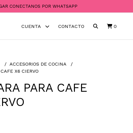
PAGAR CONECTANOS POR WHATSAPP
CUENTA
CONTACTO
0
R
ACCESORIOS DE COCINA
CAFE X6 CIERVO
RA PARA CAFE
ERVO