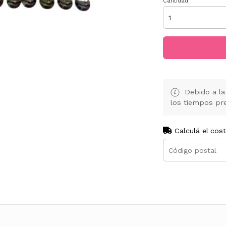
Cantidad
Debido a la 
los tiempos pre
Calculá el cos