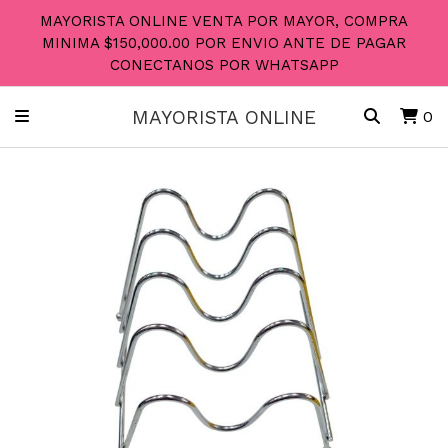
MAYORISTA ONLINE VENTA POR MAYOR, COMPRA
MINIMA $150,000.00 POR ENVIO ANTE DE PAGAR
CONECTANOS POR WHATSAPP
MAYORISTA ONLINE
0