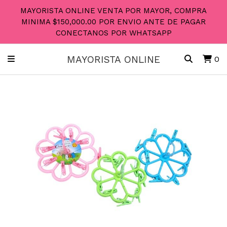
MAYORISTA ONLINE VENTA POR MAYOR, COMPRA
MINIMA $150,000.00 POR ENVIO ANTE DE PAGAR
CONECTANOS POR WHATSAPP
MAYORISTA ONLINE
0