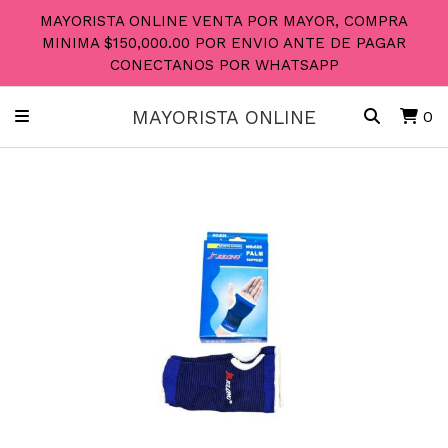
MAYORISTA ONLINE VENTA POR MAYOR, COMPRA
MINIMA $150,000.00 POR ENVIO ANTE DE PAGAR
CONECTANOS POR WHATSAPP
MAYORISTA ONLINE
0