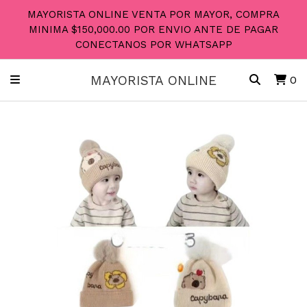
MAYORISTA ONLINE VENTA POR MAYOR, COMPRA
MINIMA $150,000.00 POR ENVIO ANTE DE PAGAR
CONECTANOS POR WHATSAPP
MAYORISTA ONLINE
0